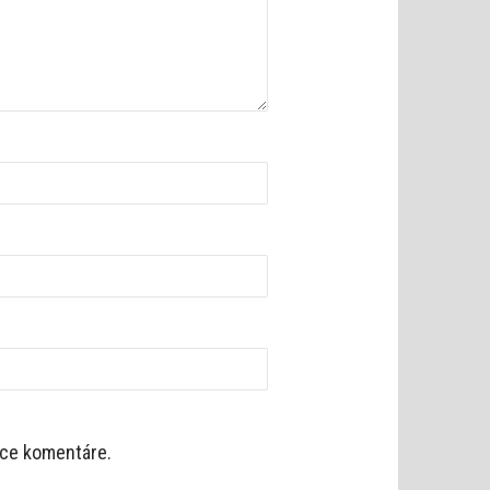
úce komentáre.