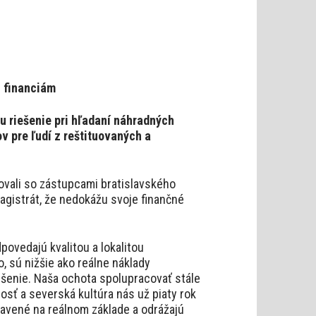
i financiám
 riešenie pri hľadaní náhradných
v pre ľudí z reštituovaných a
ovali so zástupcami bratislavského
agistrát, že nedokážu svoje finančné
povedajú kvalitou a lokalitou
, sú nižšie ako reálne náklady
ešenie. Naša ochota spolupracovať stále
nosť a severská kultúra nás už piaty rok
tavené na reálnom základe a odrážajú