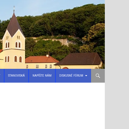
T
STANOVISKÁ
NAPÍŠTE NÁM
DISKUSNÉ FÓRUM