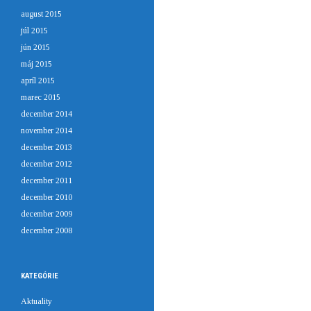
august 2015
júl 2015
jún 2015
máj 2015
apríl 2015
marec 2015
december 2014
november 2014
december 2013
december 2012
december 2011
december 2010
december 2009
december 2008
KATEGÓRIE
Aktuality