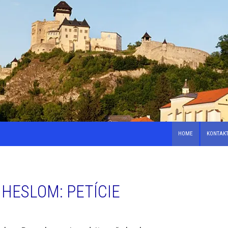
HOME
KONTAK
HESLOM: PETÍCIE