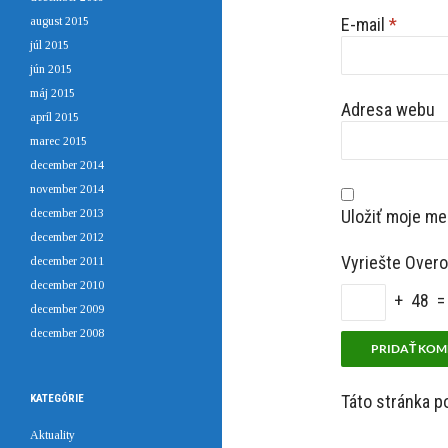
august 2015
E-mail
*
júl 2015
jún 2015
máj 2015
Adresa webu
apríl 2015
marec 2015
december 2014
november 2014
december 2013
Uložiť moje me
december 2012
Vyriešte Overo
december 2011
december 2010
+ 48 =
december 2009
december 2008
Táto stránka 
KATEGÓRIE
Aktuality