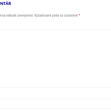
ENTÁR
resa nebude zverejnená.
Vyžadované polia sú označené
*