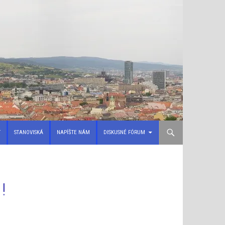
T
STANOVISKÁ
NAPÍŠTE NÁM
DISKUSNÉ FÓRUM
!