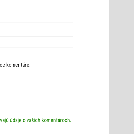
úce komentáre.
ávajú údaje o vašich komentároch.