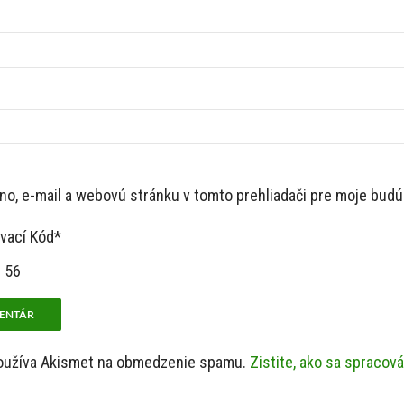
no, e-mail a webovú stránku v tomto prehliadači pre moje bud
vací Kód*
 56
používa Akismet na obmedzenie spamu.
Zistite, ako sa spracov