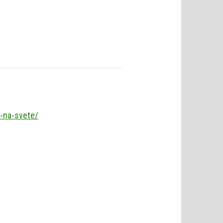
a-na-svete/