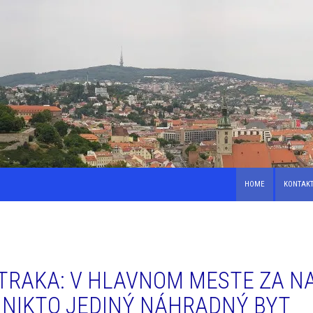
HOME
KONTAK
STRAKA: V HLAVNOM MESTE ZA 
 NIKTO JEDINÝ NÁHRADNÝ BYT