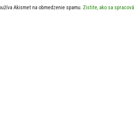
používa Akismet na obmedzenie spamu.
Zistite, ako sa spracov