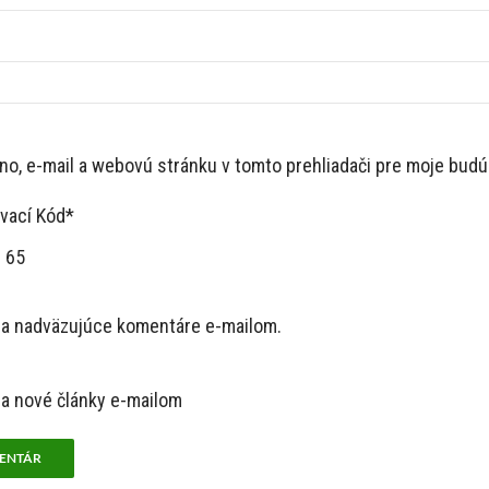
no, e-mail a webovú stránku v tomto prehliadači pre moje bud
vací Kód*
 65
na nadväzujúce komentáre e-mailom.
a nové články e-mailom