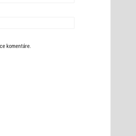
úce komentáre.