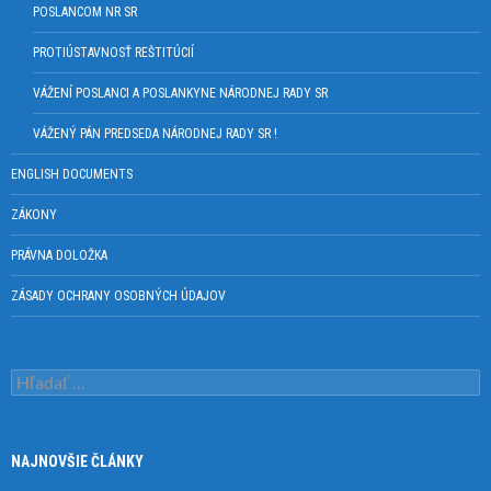
POSLANCOM NR SR
PROTIÚSTAVNOSŤ REŠTITÚCIÍ
VÁŽENÍ POSLANCI A POSLANKYNE NÁRODNEJ RADY SR
VÁŽENÝ PÁN PREDSEDA NÁRODNEJ RADY SR !
ENGLISH DOCUMENTS
ZÁKONY
PRÁVNA DOLOŽKA
ZÁSADY OCHRANY OSOBNÝCH ÚDAJOV
Hľadať:
NAJNOVŠIE ČLÁNKY