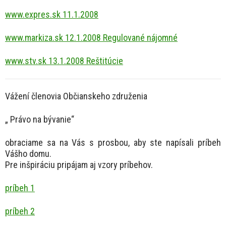
www.expres.sk 11.1.2008
www.markiza.sk 12.1.2008 Regulované nájomné
www.stv.sk 13.1.2008 Reštitúcie
Vážení členovia Občianskeho združenia
„ Právo na bývanie“
obraciame sa na Vás s prosbou, aby ste napísali príbeh
Vášho domu.
Pre inšpiráciu pripájam aj vzory príbehov.
príbeh 1
príbeh 2