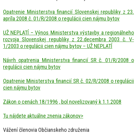
Opatrenie Ministerstva financií Slovenskej republiky z 23.
apríla 2008 č. 01/R/2008 o regulácii cien nájmu bytov
UŽ NEPLATÍ – Výnos Ministerstva výstavby a regionálneho
rozvoja Slovenskej republiky z 22.decembra 2003 č. V-
1/2003 o regulácii cien nájmu bytov – UŽ NEPLATÍ
Návrh opatrenia Ministerstva financií SR č. 01/R/2008 o
regulácii cien nájmu bytov
Opatrenie Ministerstva financií SR č. 02/R/2008 o regulácii
cien nájmu bytov
Zákon o cenách 18/1996 , bol novelizovaný k 1.1.2008
Tu nájdete aktuálne znenia zákonov>
Vážení členovia Občianskeho združenia