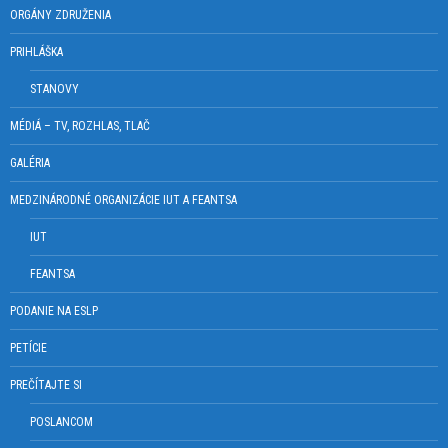
ORGÁNY ZDRUŽENIA
PRIHLÁŠKA
STANOVY
MÉDIÁ – TV, ROZHLAS, TLAČ
GALÉRIA
MEDZINÁRODNÉ ORGANIZÁCIE IUT A FEANTSA
IUT
FEANTSA
PODANIE NA ESLP
PETÍCIE
PREČÍTAJTE SI
POSLANCOM