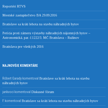
Reportéri RTVS
Mestské zastupiteľstvo BA 29.09.2016
Bratislave sa kráti lehota na stavbu náhradných bytov
Petícia proti zámeru výstavby náhradných nájomných bytov –
Astronomická, par. č.1222/3, MČ Bratislava – Ružinov
Bratislava pre všetkých 2016
NAJNOVŠIE KOMENTÁRE
Róbert Garady
komentoval
Bratislave sa kráti lehota na stavbu
náhradných bytov
jankvoci
komentoval
Diskusné fórum
F.
komentoval
Bratislave sa kráti lehota na stavbu náhradných bytov