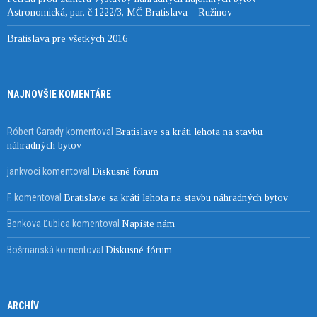
Astronomická, par. č.1222/3, MČ Bratislava – Ružinov
Bratislava pre všetkých 2016
NAJNOVŠIE KOMENTÁRE
Róbert Garady
komentoval
Bratislave sa kráti lehota na stavbu
náhradných bytov
jankvoci
komentoval
Diskusné fórum
F.
komentoval
Bratislave sa kráti lehota na stavbu náhradných bytov
Benkova Ľubica
komentoval
Napíšte nám
Bošmanská
komentoval
Diskusné fórum
ARCHÍV