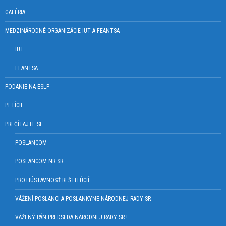
GALÉRIA
MEDZINÁRODNÉ ORGANIZÁCIE IUT A FEANTSA
IUT
FEANTSA
PODANIE NA ESLP
PETÍCIE
PREČÍTAJTE SI
POSLANCOM
POSLANCOM NR SR
PROTIÚSTAVNOSŤ REŠTITÚCIÍ
VÁŽENÍ POSLANCI A POSLANKYNE NÁRODNEJ RADY SR
VÁŽENÝ PÁN PREDSEDA NÁRODNEJ RADY SR !