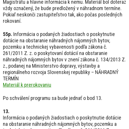
Magistrátu a hlavne informácia k nemu. Materiál bol doteraz
vždy označený, že bude predložený v náhradnom termíne.
Pokiaľ neskonči zastupiteľstvo tak, ako počas posledných
rokovaní.
55p.
Informácia o podaných žiadostiach o poskytnutie
dotácie na obstaranie náhradných nájomných bytov,
pozemku a technickej vybavenosti podľa zákona č.
261/2011 Z. z. o poskytovaní dotácií na obstaranie
náhradných nájomných bytov v znení zákona č. 134/2013 Z.
z., podanej na Ministerstvo dopravy, výstavby a
regionálneho rozvoja Slovenskej republiky – NÁHRADNÝ
TERMÍN
Materiál k prerokovaniu
Po schválení programu sa bude jednať o bod 13.
13.
Informácia o podaných žiadostiach o poskytnutie dotácie
na obstaranie náhradných nájomných bytov, pozemku a