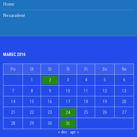
Home
Nezaradené
MAREC 2016
Po
Ut
St
Št
Pi
So
Ne
1
3
4
5
6
2
7
8
9
10
11
12
13
14
15
16
17
18
19
20
21
22
23
25
26
27
24
28
29
30
31
« dec
apr »